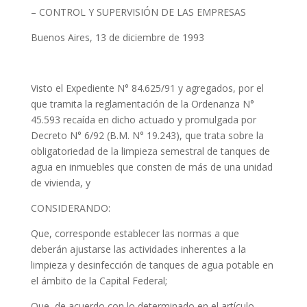
– CONTROL Y SUPERVISIÓN DE LAS EMPRESAS
Buenos Aires, 13 de diciembre de 1993
Visto el Expediente N° 84.625/91 y agregados, por el
que tramita la reglamentación de la Ordenanza N°
45.593 recaída en dicho actuado y promulgada por
Decreto N° 6/92 (B.M. N° 19.243), que trata sobre la
obligatoriedad de la limpieza semestral de tanques de
agua en inmuebles que consten de más de una unidad
de vivienda, y
CONSIDERANDO:
Que, corresponde establecer las normas a que
deberán ajustarse las actividades inherentes a la
limpieza y desinfección de tanques de agua potable en
el ámbito de la Capital Federal;
Que, de acuerdo con lo determinado en el artículo