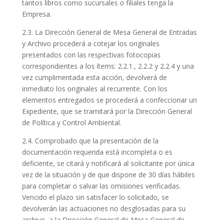
tantos libros como sucursales o filiales tenga la
Empresa.
2.3. La Dirección General de Mesa General de Entradas
y Archivo procederá a cotejar los originales
presentados con las respectivas fotocopias
correspondientes a los ítems: 2.2.1., 2.2.2 y 2.2.4 y una
vez cumplimentada esta acción, devolverá de
inmediato los originales al recurrente. Con los
elementos entregados se procederá a confeccionar un
Expediente, que se tramitará por la Dirección General
de Política y Control Ambiental.
2.4. Comprobado que la presentación de la
documentación requerida está incompleta o es
deficiente, se citará y notificará al solicitante por única
vez de la situación y de que dispone de 30 días hábiles
para completar o salvar las omisiones verificadas.
Vencido el plazo sin satisfacer lo solicitado, se
devolverán las actuaciones no desglosadas para su
archivo, a la Dirección General de Mesa General de