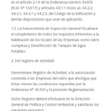
en el artículo 2.1.6 de la Ordenanza número 34.603
(B.M. N° 13.017) y artículos 4.6.1.1 inciso a); 4.6.2.2;
4.6.3.1; 4.6.3.1 y 4.8.2.3. del Código de la Edificación y
demás disposiciones que sean de aplicación.
1.2. La Subsecretaría de Inspección General fiscalizará
el cumplimiento de todos los requisitos inherentes a la
habilitación de los locales de las Empresas como rubro
«Limpieza y Desinfección de Tanques de Agua
Potable».
Del registro de actividad:
Denomínase Registro de Actividad, a la autorización
conterida a las Empresas del rubro que atestigua que
éstas reúnen las condiciones requeridas por la
Ordenanza N° 45.593 y la presente Reglamentación.
Dicho Registro deberá efectuarse en la Dirección
General de Política y Control Ambiental y satisfacer los
siguientes requisitos: