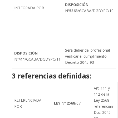
DISPOSICIÓN
INTEGRADA POR
Nº
5363
/GCABA/DGDYPC/10
Será deber del profesional
DISPOSICIÓN
verificar el cumplimiento
Nº
411
/GCABA/DGDYPC/11
Decreto 2045-93
3 referencias definidas:
Art. 111 y
112 de la
REFERENCIADA
Ley 2568
LEY
Nº
2568
/07
POR
referencian
Dto. 2045-